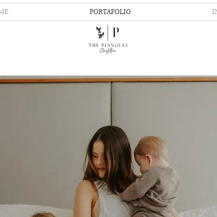
ME
PORTAFOLIO
I