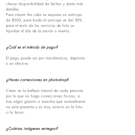
checar disponibilidad de fechas y darte más
detalles.
Para smash the cake se requiere un anticipo
de $500, para boda el anticipo es del 30%,
para el resto de los servicios de foto se
liquidan el día de la sesión o evento.
¿Cuál es el método de pago?
El pago puede ser por transferencia, depósito
o en efectivo.
¿Haces correcciones en photoshop?
Creeo en la belleza natural de cada persona
por lo que no hago correcciones físicas, si
hay algún granito o mancha que normalmente
no está presente y es muy notorio en la foto
si lo borro.
¿Cuántas imágenes entregas?