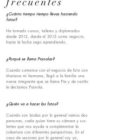
frecuentes
¿Cuánto tiempo tiempo llevas haciendo
fotos?
He tomado cursos, talleres y diplomados
desde 2012, desde el 2015 como negocio,
hasta la fecha sego aprendiendo.
¿Porqué se llama Pianolas?
Cuando comence con el negocio de foto con
Mariana mi hermana,
llegó
a la familia una
nueva integrante que se llama Pía y de cariño
le decíamos Pianola.
¿Quién va a hacer las fotos?
Cuando son bodas por lo general vamos dos
personas, cada quien tiene su cámara y sus
lentes que nos ayuda a complementar la
cobertura con diferentes perspectivas. En el
caso de sesiones por lo general voy yo,