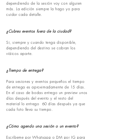
dependiendo de la sesión voy con alguien
más. La edición siempre la hago yo para
cuidar cada detalle.
¿Cubres eventos fuera de la ciudad?
Si, siempre y cuando tenga disponible,
dependiendo del destino se cobran los
viáicos aparte.
¿Tiempo de entrega?
Para sesiones y eventos pequeños el tiempo
de entrega es aproximadamente de 15 días.
En el caso de bodas entrego un preview unos
días después del evento y el resto del
material lo entrego 60 días después ya que
cada foto lleva su tiempo.
¿Cómo agendo una sesión o un evento?
Escríbeme por Whatsapp o DM por IG para