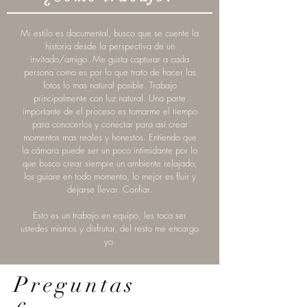
Mi estilo es documental, busco que se cuente la
historia desde la perspectiva de un
invitado/amigo. Me gusta capturar a cada
persona como es por lo que trato de hacer las
fotos lo mas natural posible. Trabajo
principalmente con luz natural. Una parte
importante de el proceso es tomarme el tiempo
para conocerlos y conectar para así crear
momentos mas reales y honestos. Entiendo que
la cámara puede ser un poco intimidante por lo
que busco crear siempre un ambiente relajado,
los guiare en todo momento, lo mejor es fluir y
dejarse llevar. Confiar.
Esto es un trabajo en equipo, les toca ser
ustedes mismos y disfrutar, del resto me encargo
yo.
Preguntas